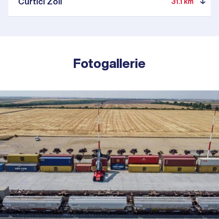
Curtici Zoll
31.1 km
Fotogallerie