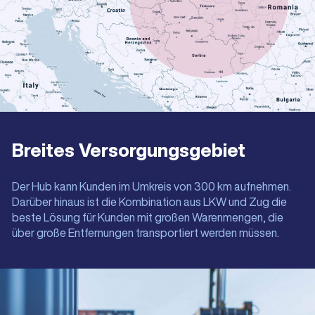
Breites Versorgungsgebiet
Der Hub kann Kunden im Umkreis von 300 km aufnehmen.
Darüber hinaus ist die Kombination aus LKW und Zug die
beste Lösung für Kunden mit großen Warenmengen, die
über große Entfernungen transportiert werden müssen.