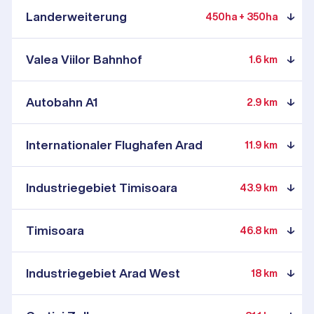
Landerweiterung
450ha + 350ha
Valea Viilor Bahnhof
1.6 km
Autobahn A1
2.9 km
Internationaler Flughafen Arad
11.9 km
Industriegebiet Timisoara
43.9 km
Timisoara
46.8 km
Industriegebiet Arad West
18 km