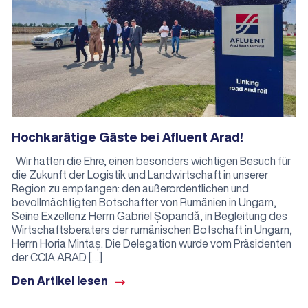
Hochkarätige Gäste bei Afluent Arad!
Wir hatten die Ehre, einen besonders wichtigen Besuch für
die Zukunft der Logistik und Landwirtschaft in unserer
Region zu empfangen: den außerordentlichen und
bevollmächtigten Botschafter von Rumänien in Ungarn,
Seine Exzellenz Herrn Gabriel Șopandă, in Begleitung des
Wirtschaftsberaters der rumänischen Botschaft in Ungarn,
Herrn Horia Mintaș. Die Delegation wurde vom Präsidenten
der CCIA ARAD […]
Den Artikel lesen