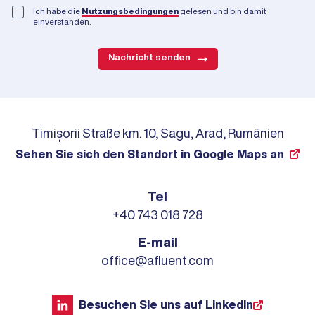
Ich habe die
Nutzungsbedingungen
gelesen und bin damit
einverstanden.
Nachricht senden
Timișorii Straße km. 10, Sagu, Arad, Rumänien
Sehen Sie sich den Standort in Google Maps an
Tel
+40 743 018 728
E-mail
office@afluent.com
Besuchen Sie uns auf LinkedIn