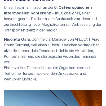
Unser Team nahm auch an der
5. Osteuropäischen
Intermodalen Konferenz – MLSZKSZ
teil, einer
hervorragenden Plattform zum Austausch von Ideen und
zur Erschließung neuer Möglichkeiten zur Verbesserung der
Transporteffizienz in der Region.
Nicoleta Oala
, Commercial Manager von AFLUENT Arad
South Terminal, hielt einen aufschlussreichen Vortrag über
aktuelle intermodale Trends und stellte die Aktivitäten,
Kompetenzen und die strategische Vision des Terminals
vor.
Ein herzliches Dankeschön an die Organisatoren und
Teilnehmer für die inspirierenden Diskussionen und
wertvollen Einblicke.