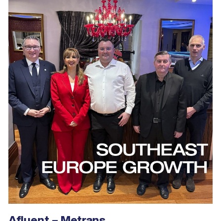
Afluent – Metrans