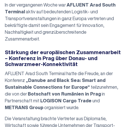
In der vergangenen Woche war
AFLUENT Arad South
Terminal
aktiv auf bedeutenden Logistik- und
Transportveranstaltungen in ganz Europa vertreten und
bekräftigte damit sein Engagement für Innovation,
Nachhaltigkeit und grenzüberschreitende
Zusammenarbeit.
Stärkung der europäischen Zusammenarbeit
– Konferenz in Prag über Donau- und
Schwarzmeer-Konnektivität
AFLUENT Arad South Terminal hatte die Freude, an der
Konferenz
„Danube and Black Sea: Smart and
Sustainable Connections for Europe“
teilzunehmen,
die von der
Botschaft von Rumänien in Prag
in
Partnerschaft mit
LOGISON Cargo Trade
und
METRANS Group
organisiert wurde.
Die Veranstaltung brachte Vertreter aus Diplomatie,
Wirtschaft sowie führende Unternehmen der Transport-