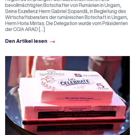
bevollmächtigten Botschafter von Rumänien in Ungarn,
Seine Exzellenz Herrn Gabriel Șopandă, in Begleitung des
Wirtschaftsberaters der rumänischen Botschaft in Ungarn,
Herrn Horia Mintaș. Die Delegation wurde vom Präsidenten
der CCIA ARAD […]
Den Artikel lesen