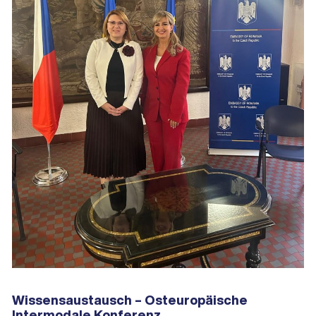
Wissensaustausch – Osteuropäische
Intermodale Konferenz